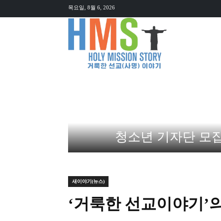
목요일, 8월 6, 2026
뉴스
오
청소년 기자단 모집 (HM
새이야기(뉴스)
‘거룩한 선교이야기’