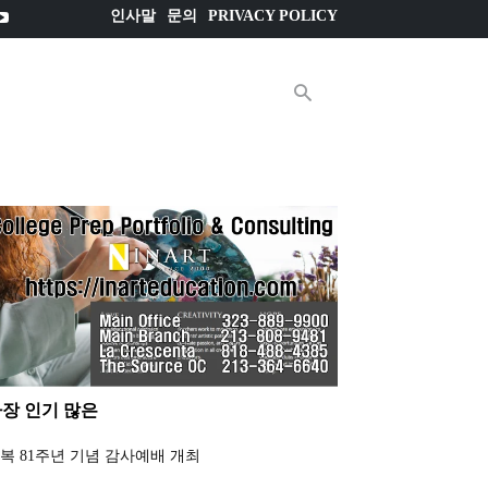
인사말
문의
PRIVACY POLICY
E매거진
더
장 인기 많은
복 81주년 기념 감사예배 개최