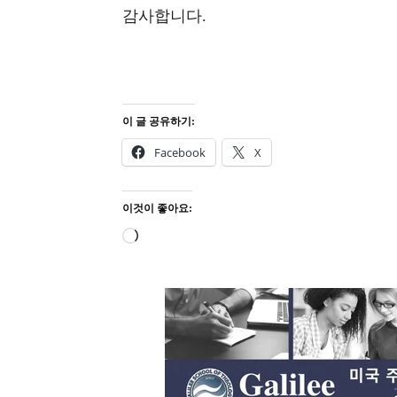
감사합니다.
이 글 공유하기:
Facebook
X
이것이 좋아요:
로
드
중...