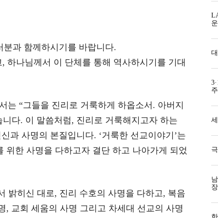
L
운
여러분과 함께하시기를 바랍니다.
대
, 하나님께서 이 단체를 통해 역사하시기를 기대
3
주
께서는 “그들을 진리로 거룩하게 하옵소서. 아버지
니다. 이 말씀처럼, 진리로 거룩해지고자 하는
세
신과 사명의 본질입니다. ‘거룩한 선교이야기’는
를 위한 사명을 다하고자 결단 하고 나아가게 되었
극
남
장
서 밝히신 대로, 진리 수호의 사명을 다하고, 복음
명, 교회 세움의 사명 그리고 차세대 선교의 사명
한