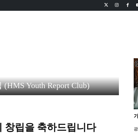
피니언
교회와 선교
신앙과 영성
사회와 생활
HMS TV
S Youth Report Club)
가
의 창립을 축하드립니다
광