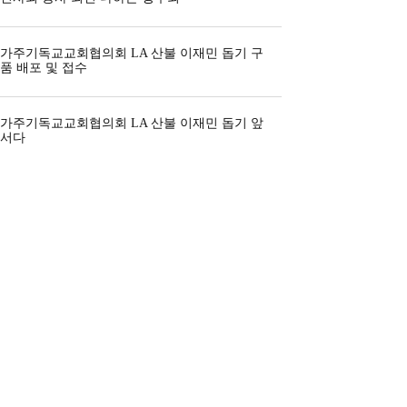
가주기독교교회협의회 LA 산불 이재민 돕기 구
품 배포 및 접수
가주기독교교회협의회 LA 산불 이재민 돕기 앞
서다