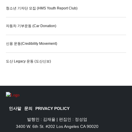
청소년 기자단 모집 (HMS Youth Report Club)
자동차 기부운동 (Car Donation)
신용 운동(Credibility Movement)
도산 Legacy 운동 (도산신보)
인사말
문의
PRIVACY POLICY
발행인 : 김재율 | 편집인 : 정성업
3400 W. 6th St. #202 Los Angeles CA 90020