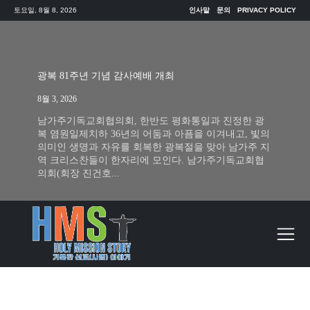
토요일, 8월 8, 2026
인사말
문의
PRIVACY POLICY
광복 81주년 기념 감사예배 개최
8월 3, 2026
남가주기독교회협의회, 한반도 평화통일과 진정한 광
복 염원일제치하 36년의 어둠과 아픔을 이겨내고, 빛의
의미인 생명과 자유를 회복한 광복절을 맞아 남가주 지
역 크리스찬들이 한자리에 모인다. 남가주기독교회협
의회(회장 진건호...