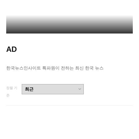
청소년 기자단 모집 (HMS Youth Report Club)
AD
한국뉴스인사이트 특파원이 전하는 최신 한국 뉴스
정렬 기
준