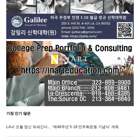
가장 인기 많은
LA서 오월 정신 되새긴다… ‘제46주년 5·18 민주화운동 기념식’ 개최