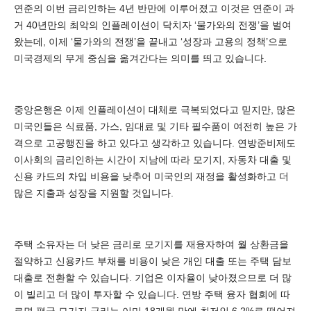
연준의 이번 금리인하는 4년 반만에 이루어졌고 이것은 연준이 과
거 40년만의 최악의 인플레이션이 닥치자 ‘물가와의 전쟁’을 벌여
왔는데, 이제 ‘물가와의 전쟁’을 끝내고 ‘성장과 고용의 정책’으로
미국경제의 무게 중심을 옮겨간다는 의미를 띄고 있습니다.
중앙은행은 이제 인플레이션이 대체로 극복되었다고 믿지만, 많은
미국인들은 식료품, 가스, 임대료 및 기타 필수품이 여전히 높은 가
격으로 고공행진을 하고 있다고 생각하고 있습니다. 연방준비제도
이사회의 금리인하는 시간이 지남에 따라 모기지, 자동차 대출 및
신용 카드의 차입 비용을 낮추어 미국인의 재정을 활성화하고 더
많은 지출과 성장을 지원할 것입니다.
주택 소유자는 더 낮은 금리로 모기지를 재융자하여 월 상환금을
절약하고 신용카드 부채를 비용이 낮은 개인 대출 또는 주택 담보
대출로 전환할 수 있습니다. 기업은 이자율이 낮아졌으므로 더 많
이 빌리고 더 많이 투자할 수 있습니다. 연방 주택 융자 협회에 따