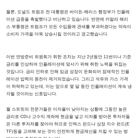
물론, 도널드 트럼프 전 대통령은 바이든-해리스 행정부가 인플레
이션 급증을 촉발했다고 비난하고 있습니다. 반면에 카말라 해리
스 부통령은 트럼프가 모든 수입품에 관세를 부과하겠다는 약속이
소비자 가격을 더욱 상승시킬 것이라고 경고했습니다.
이번 연방준비 위원회가 취한 조치는 지난 2년동안 11번이나 기준
금리를 인상하여 인플레이션에 맞서기 위해 취한 노력을 뒤집는
것입니다. 금리 인하로 인해 임금 성장이 둔화되어 잠재적인 인플
레이션 압력의 원천이 제거되었습니다. 그리고 석유와 가스 가격
이 하락하고 있는데, 이는 앞으로 몇 달 동안 인플레이션이 계속 냉
각될 것이라는 신호입니다.
월 스트릿의 전문가들은 이자율이 낮아지는 상황에 그동안 높은
금리로 CD나 고수익 계좌에 현금을 넣고 이자를 받아온 투자자들
은 다른 투자처를 찾아야 하므로 인덱스 펀드나 상장 지수 펀드(E
TF)등을 고려해 보는 것이 안전하게 현금재산을 지킬 수 있는 방