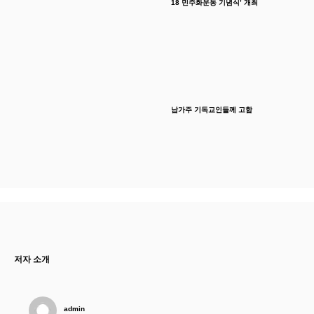
18 민주화운동 기념식’ 개최
남가주 기독교인들께 고함
저자 소개
admin