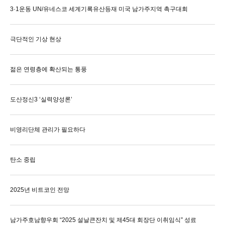
3·1운동 UN/유네스코 세계기록유산등재 미국 남가주지역 촉구대회
극단적인 기상 현상
젊은 연령층에 확산되는 통풍
도산정신3 ‘실력양성론’
비영리단체 관리가 필요하다
탄소 중립
2025년 비트코인 전망
남가주호남향우회 “2025 설날큰잔치 및 제45대 회장단 이취임식” 성료