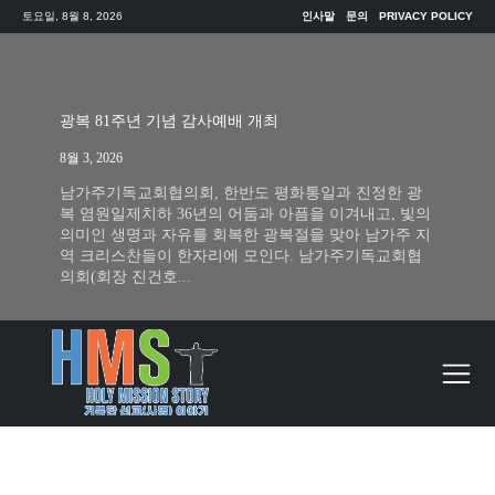
토요일, 8월 8, 2026
인사말
문의
PRIVACY POLICY
광복 81주년 기념 감사예배 개최
8월 3, 2026
남가주기독교회협의회, 한반도 평화통일과 진정한 광
복 염원일제치하 36년의 어둠과 아픔을 이겨내고, 빛의
의미인 생명과 자유를 회복한 광복절을 맞아 남가주 지
역 크리스찬들이 한자리에 모인다. 남가주기독교회협
의회(회장 진건호...