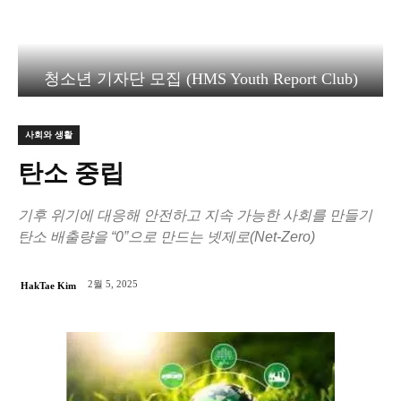
청소년 기자단 모집 (HMS Youth Report Club)
사회와 생활
탄소 중립
기후 위기에 대응해 안전하고 지속 가능한 사회를 만들기
탄소 배출량을 “0”으로 만드는 넷제로(Net-Zero)
2월 5, 2025
HakTae Kim