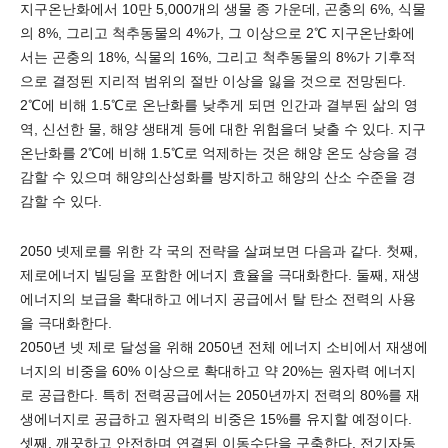
지구온난화에서 10만 5,000개의 생물 종 가운데, 곤충의 6%, 식물
의 8%, 그리고 척추동물의 4%가, 그 이상으로 2℃ 지구온난화에
서는 곤충의 18%, 식물의 16%, 그리고 척추동물의 8%가 기후적
으로 결정된 지리적 범위의 절반 이상을 잃을 것으로 전망된다.
2℃에 비해 1.5℃로 온난화를 낮추게 되면 인간과 결부된 삶의 영
역, 신선한 물, 해양 생태계 등에 대한 위험을더 낮출 수 있다. 지구
온난화를 2℃에 비해 1.5℃로 억제하는 것은 해양 온도 상승을 경
감할 수 있으며 해양의산성화를 방지하고 해양의 산소 수준을 경
감할 수 있다.
2050 넷제로를 위한 각 국의 전략을 살펴보면 다음과 같다. 첫째,
제로에너지 빌딩을 포함한 에너지 효율을 극대화한다. 둘째, 재생
에너지의 보급을 확대하고 에너지 공급에서 탈 탄소 전력의 사용
을 극대화한다.
2050년 넷 제로 달성을 위해 2050년 전체 에너지 소비에서 재생에
너지의 비중을 60% 이상으로 확대하고 약 20%는 원자력 에너지
로 공급한다. 특히 전력공급에서는 2050년까지 전력의 80%를 재
생에너지로 공급하고 원자력의 비중은 15%를 유지할 예정이다.
셋째, 깨끗하고 안전하며 연결된 이동수단을 구축한다. 전기자동