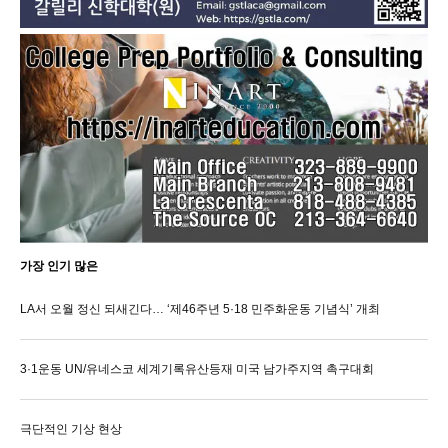
가장 인기 많은
LA서 오월 정신 되새긴다… ‘제46주년 5·18 민주화운동 기념식’ 개최
3·1운동 UN/유네스코 세계기록유산등재 미국 남가주지역 촉구대회
극단적인 기상 현상