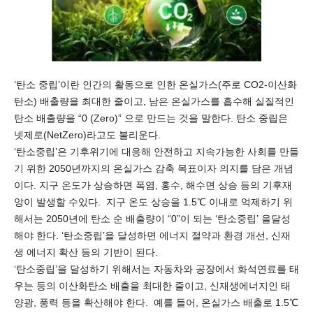
‘탄소 중립’이란 인간의 활동으로 인한 온실가스(주로 CO2-이산화
탄소) 배출량을 최대한 줄이고, 남은 온실가스를 흡수해 실질적인
탄소 배출량을 “0 (Zero)” 으로 만드는 것을 말한다. 탄소 중립은
넷제로(NetZero)라고도 불리운다.
‘탄소중립’은 기후위기에 대응해 안전하고 지속가능한 사회를 만들
기 위한 2050년까지의 온실가스 감축 목표이자 의지를 담은 개념
이다. 지구 온도가 상승하면 폭염, 홍수, 해수면 상승 등의 기후재
앙이 발생할 수있다. 지구 온도 상승을 1.5℃ 이내로 억제하기 위
해서는 2050년에 탄소 순 배출량이 “0”이 되는 ‘탄소중립’ 을달성
해야 한다. ‘탄소중립’을 달성하면 에너지 절약과 환경 개선, 신재
생 에너지 확산 등의 기반이 된다.
‘탄소중립’을 달성하기 위해서는 자동차와 공장에서 화석연료를 태
우는 등의 이산화탄소 배출을 최대한 줄이고, 신재생에너지인 태
양광, 풍력 등을 확산해야 한다. 예를 들어, 온실가스 배출로 1.5℃