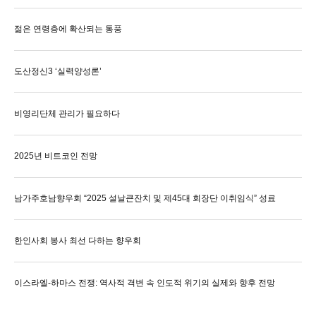
젊은 연령층에 확산되는 통풍
도산정신3 ‘실력양성론’
비영리단체 관리가 필요하다
2025년 비트코인 전망
남가주호남향우회 “2025 설날큰잔치 및 제45대 회장단 이취임식” 성료
한인사회 봉사 최선 다하는 향우회
이스라엘-하마스 전쟁: 역사적 격변 속 인도적 위기의 실제와 향후 전망