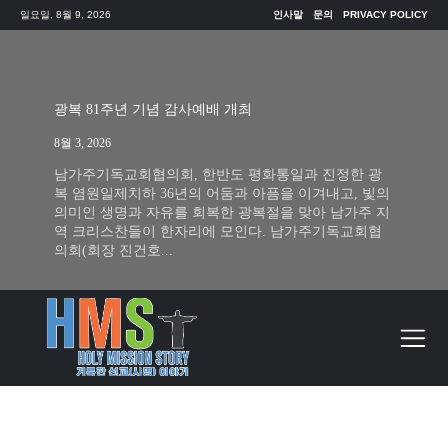
일요일, 8월 9, 2026
인사말
문의
PRIVACY POLICY
광복 81주년 기념 감사예배 개최
8월 3, 2026
남가주기독교회협의회, 한반도 평화통일과 진정한 광
복 염원일제치하 36년의 어둠과 아픔을 이겨내고, 빛의
의미인 생명과 자유를 회복한 광복절을 맞아 남가주 지
역 크리스찬들이 한자리에 모인다. 남가주기독교회협
의회(회장 진건호...