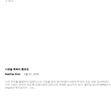
고 있다....
시련을 축복의 통로로
HakTae Kim
-
2월 21, 2025
나의 처지를 불평하지 않겠다나의 가정을 밝게 유지하겠다나에게 주어진 모든 것에 감사하겠다
나의 시련이 유익이 되도록 하겠다영국 감리교의 유명한 설교자가 있다. 윌리암 생스터(William S
angster) 목사님이다. 그는...