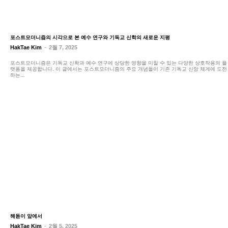
포스트모더니즘의 시각으로 본 예수 연구와 기독교 신학의 새로운 지평
HakTae Kim
-
2월 7, 2025
포스트모더니즘은 기독교 신학과 예수 연구에 상당한 영향을 미칠 수 있는 다양한 상호작용의 플
랫폼을 제공합니다. 이 글에서는 포스트모더니즘의 주요 개념들이 기존 기독교 신앙 체계에 도전
하는...
해돋이 앞에서
HakTae Kim
-
2월 5, 2025