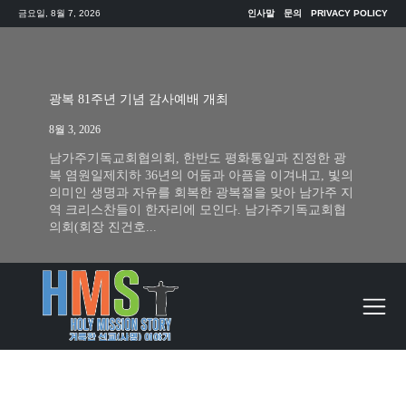
금요일, 8월 7, 2026
인사말
문의
PRIVACY POLICY
광복 81주년 기념 감사예배 개최
8월 3, 2026
남가주기독교회협의회, 한반도 평화통일과 진정한 광
복 염원일제치하 36년의 어둠과 아픔을 이겨내고, 빛의
의미인 생명과 자유를 회복한 광복절을 맞아 남가주 지
역 크리스찬들이 한자리에 모인다. 남가주기독교회협
의회(회장 진건호...