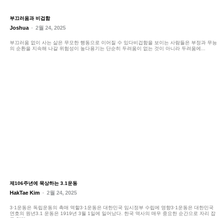
부끄러움과 비겁함
Joshua
-
2월 24, 2025
부끄러움 없이 사는 삶은 무모한 행동으로 이어질 수 있다비겁함을 보이는 사람들은 부정과 무능
의 순환을 지속해 나갈 위험성이 높다용기는 단순히 두려움이 없는 것이 아니라 두려움에...
제106주년에 묵상하는 3.1운동
HakTae Kim
-
2월 24, 2025
3·1운동은 독립운동의 촉매 역할3·1운동은 대한민국 임시정부 수립에 영향3·1운동은 대한민국
연호의 원년3.1 운동은 1919년 3월 1일에 일어났다. 한국 역사의 매우 중요한 순간으로 자리 잡