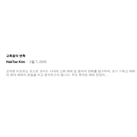
교회음악 변혁
HakTae Kim
-
2월 7, 2025
요약본 리포트는 포스트 코비드 시대에 교회 예배 및 음악의 변화를 탐구하며, 초기 기독교 예배
와 현대 예배의 본질을 비교 분석하고자 합니다. 주요 목적은 예배 찬양의...