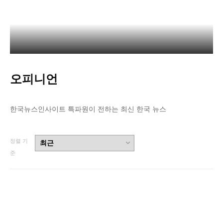
청소년 기자단 모집 (HMS Youth Report Club)
오피니언
한국뉴스인사이트 특파원이 전하는 최신 한국 뉴스
정렬 기
준