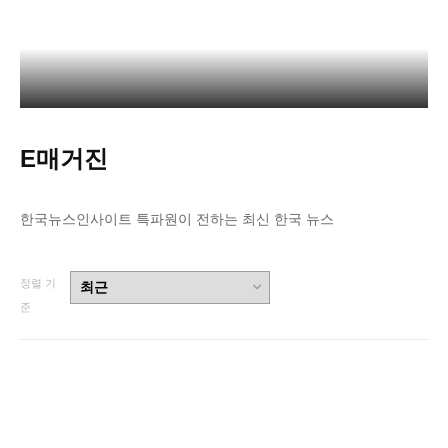
청소년 기자단 모집 (HMS Youth Report Club)
E매거진
한국뉴스인사이트 특파원이 전하는 최신 한국 뉴스
정렬 기
준