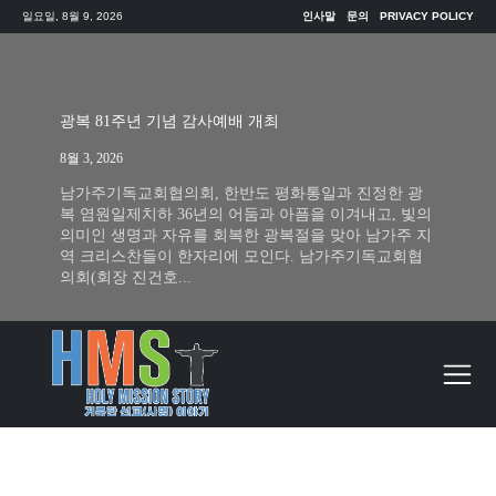
일요일, 8월 9, 2026
인사말
문의
PRIVACY POLICY
광복 81주년 기념 감사예배 개최
8월 3, 2026
남가주기독교회협의회, 한반도 평화통일과 진정한 광
복 염원일제치하 36년의 어둠과 아픔을 이겨내고, 빛의
의미인 생명과 자유를 회복한 광복절을 맞아 남가주 지
역 크리스찬들이 한자리에 모인다. 남가주기독교회협
의회(회장 진건호...