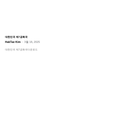
대한민국 제7공화국
HakTae Kim
-
3월 18, 2025
대한민국 제7공화국다운로드