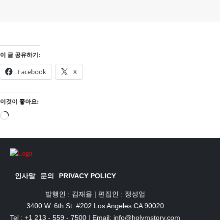
이 글 공유하기:
Facebook
X
이것이 좋아요:
로
드
중...
인사말
문의
PRIVACY POLICY
발행인 : 김재율 | 편집인 : 정성업
3400 W. 6th St. #202 Los Angeles CA 90020
Tel : +1 213 - 559 - 7500 | Email: info@holymstory.com