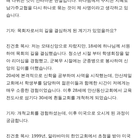
해 나뉘는 것이 안타까운 현실입니다. 하나님께서 주시는 지혜로
남가주교협을 다시 하나로 묶는 것이 제 사명이라고 생각하고 있
습니다.
기자: 목회자로서의 길을 결심하게 된 계기가 있었을까요?
진건호 목사: 저는 모태신앙으로 자랐지만, 18세에 하나님께 서원
하며 목회의 길을 결심했습니다. 청소년 시절 부터 학생회장을 맡
아 리더십을 경험했고, 군복무 시절에는 군종병으로 봉사하며 신
앙의 깊이를 더했습니다.
20세에 본격적으로 신학을 공부하며 사역을 시작했는데, 안산제일
교회에서 학생부를 담당하며 젊은이들과 함께한 시간이 저에게는
매우 소중한 경험이었습니다. 이후 28세에 안산동산교회에서 교육
전도사로 섬기다 30세에 흰돌교회를 개척하게 되었습니다.
기자: 개척교회를 경험하셨는데, 이후 미국으로 오시게 된 과정이
궁금합니다.
진건호 목사: 1999년, 알라바마의 한인교회에서 초청을 받아 미국