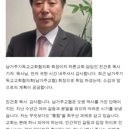
남가주기독교교회협의회 회장이자 하톤교회 담임인 진건호 목사
기자: 목사님, 먼저 귀한 시간 내주셔서 감사합니다. 최근 남가주기
독교교회협의회(남가주교협) 회장으로 취임 하셨는데, 소감과 앞
으로의 계획이 궁금합니다.
진건호 목사: 감사합니다. 남가주교협은 오랜 역사를 가진 단체이
지만, 지난 수년간 여러 갈등과 분열을 겪으며 어려운 시기를 보냈
습니다. 저는 무엇보다도 “통합”을 최우선 과제로 삼고 있습니다.
교회는 본래 하나 되어야 하는데, 인간적인 갈등과 입장 차이로 인