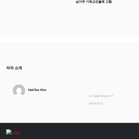
남가주 기독교인들께 고함
저자 소개
HakTae Kim
뉴스 팁을 얻었습니까?
알려주세요![