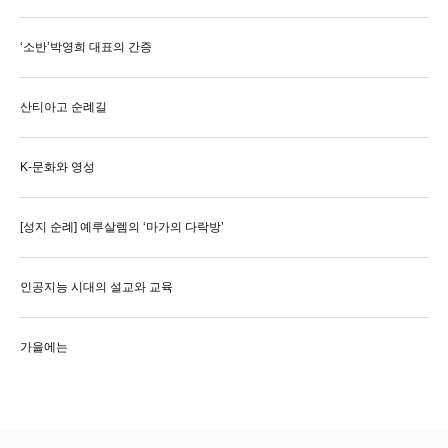
‘소반’박영희 대표의 간증
산티아고 순례길
K-문화와 영성
[성지 순례] 예루살렘의 ‘마가의 다락방’
인공지능 시대의 설교와 교육
가을에는