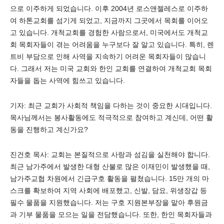
으로 이주하게 되었습니다. 이후 2004년 로스앤젤레스로 이주하
여 하톤교회를 섬기게 되었고, 지금까지 그곳에서 목회를 이어오
고 있습니다. 개척교회를 경험한 사람으로서, 미국에서도 개척교
회 목회자들이 겪는 어려움을 누구보다 잘 알고 있습니다. 특히, 렌
트비 부담으로 인해 사역을 지속하기 어려운 목회자들이 많습니
다. 그래서 저는 미국 교회와 한인 교회를 연결하여 개척교회 목회
자들을 돕는 사역에 힘쓰고 있습니다.
기자: 최근 교회가 사회적 책임을 다하는 것이 중요한 시대입니다.
목사님께서는 봉사활동에도 적극적으로 참여하고 계신데, 어떤 활
동을 진행하고 계신가요?
진건호 목사: 교회는 본질적으로 사랑과 섬김을 실천해야 합니다.
최근 남가주에서 발생한 대형 산불로 많은 이재민이 발생했을 때,
남가주교협 차원에서 긴급구호 활동을 펼쳤습니다. 15만 개의 마
스크를 확보하여 지역 사회에 배포했고, 신발, 담요, 위생장갑 등
필수 물품을 지원했습니다. 저는 구호 지원본부장을 맡아 후원금
과 기부 물품을 모으는 일을 전담했습니다. 또한, 한인 목회자들과