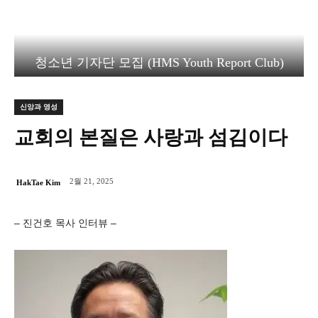
청소년 기자단 모집 (HMS Youth Report Club)
신앙과 영성
교회의 본질은 사랑과 섬김이다
2월 21, 2025
HakTae Kim
– 진건호 목사 인터뷰 –