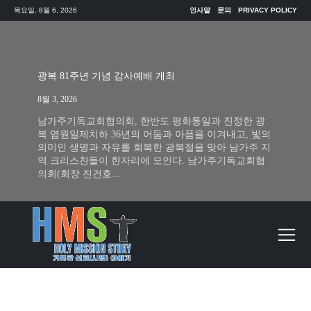
목요일, 8월 6, 2026
인사말
문의
PRIVACY POLICY
광복 81주년 기념 감사예배 개최
8월 3, 2026
남가주기독교회협의회, 한반도 평화통일과 진정한 광
복 염원일제치하 36년의 어둠과 아픔을 이겨내고, 빛의
의미인 생명과 자유를 회복한 광복절을 맞아 남가주 지
역 크리스찬들이 한자리에 모인다. 남가주기독교회협
의회(회장 진건호...