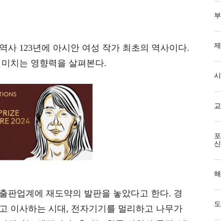
부
제
사 123년에 아시안 여성 작가 최초의 역사이다.
 미치는 영향력을 살펴본다.
시
교
포
신
해
. 출판업계에 재도약의 발판을 놓았다고 한다. 경
도
리고 이사하는 시대, 전자기기를 멀리하고 나무가