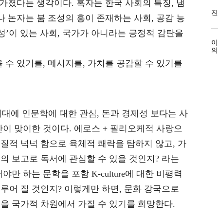
 가졌다는 생각이다. 혹자는 한국 사회의 특징, 냄
진
나 논자는 붐 조성의 흥이 존재하는 사회, 공감 능
성’이 있는 사회, 국가가 아니라는 긍정적 감탄을
이
의
 수 있기를, 메시지를, 가치를 공감할 수 있기를
 시대에 인문학에 대한 관심, 돈과 경제성 보다는 사
이 맞이한 것이다. 에로스 + 필리오케적 사랑으
물질적 넉넉 함으로 육체적 쾌락을 탐하지 않고, 가
의 보고로 독서에 관심할 수 있을 것인지? 라는
만 하는 문학을 포함 K-culture에 대한 비평력
루어 질 것인지? 이렇게만 하면, 문화 강국으로
을 국가적 차원에서 가질 수 있기를 희망한다.