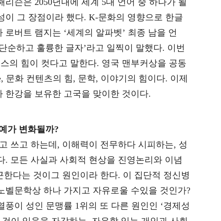
해리슨은 2050년내에 세계 5대 언어 중 하나가 될
성이 그 장점이라 했다. K-문화의 영향으로 한글
 로버트 램지는 ‘세계의 알파벳’ 최종 남을 언
장 단순하고 훌륭한 글자’라고 일찍이 말했다. 이번
스의 힘이 컷다고 말한다. 영국 맨부커상을 공동
re, 문화 컨텐츠의 힘, 문학, 이야기의 힘이다. 이제
가 한강을 보유한 고국을 맞이한 것이다.
명예가 변화될까?
 읽고 쓰고 하는데, 이해력이 전무하다 시피하는, 성
다. 모든 사실과 사회적 현상을 진영논리와 이념
근한다는 것이그 원인이라 한다. 이 집단적 정신병
 노벨문학상 하나 가지고 자유로울 수있을 것인가?
열풍이 성인 문맹률 1위의 또 다른 원인인 ‘경제성
의 것이 있음을 자각하는, 자유함 입는 개인과 사회