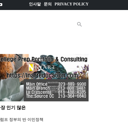
인사말
문의
PRIVACY POLICY
E매거진
더
장 인기 많은
럼프 정부의 반 이민정책