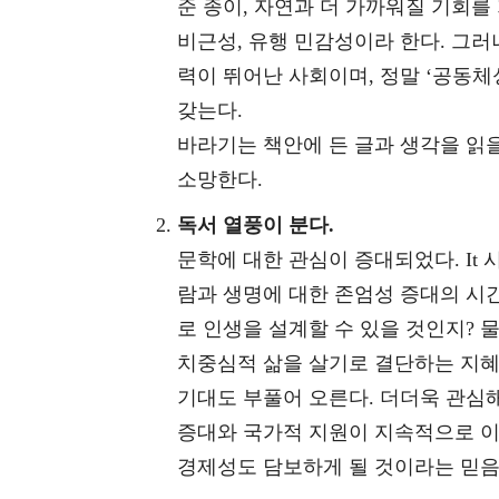
준 종이, 자연과 더 가까워질 기회를
비근성, 유행 민감성이라 한다. 그러
력이 뛰어난 사회이며, 정말 ‘공동체
갖는다.
바라기는 책안에 든 글과 생각을 읽을
소망한다.
독서 열풍이 분다.
문학에 대한 관심이 증대되었다. It
람과 생명에 대한 존엄성 증대의 시간
로 인생을 설계할 수 있을 것인지? 
치중심적 삶을 살기로 결단하는 지혜
기대도 부풀어 오른다. 더더욱 관심해야
증대와 국가적 지원이 지속적으로 이
경제성도 담보하게 될 것이라는 믿음