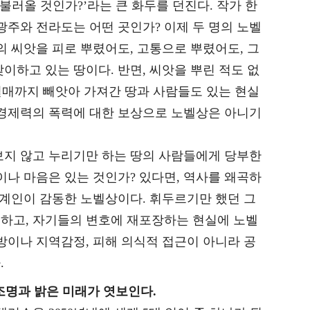
 불러올 것인가?’라는 큰 화두를 던진다. 작가 한
광주와 전라도는 어떤 곳인가? 이제 두 명의 노벨
의 씨앗을 피로 뿌렸어도, 고통으로 뿌렸어도, 그
이하고 있는 땅이다. 반면, 씨앗을 뿌린 적도 없
 열매까지 빼앗아 가져간 땅과 사람들도 있는 현실
 경제력의 폭력에 대한 보상으로 노벨상은 아니기
보지 않고 누리기만 하는 땅의 사람들에게 당부한
이나 마음은 있는 것인가? 있다면, 역사를 왜곡하
세계인이 감동한 노벨상이다. 휘두르기만 했던 그
하고, 자기들의 변호에 재포장하는 현실에 노벨
방이나 지역감정, 피해 의식적 접근이 아니라 공
.
조명과 밝은 미래가 엿보인다.