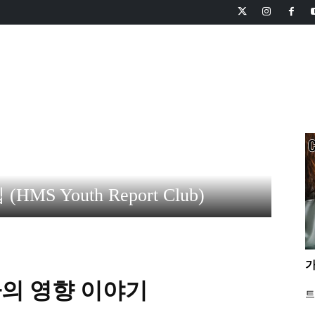
피니언
교회와 선교
신앙과 영성
사회와 생활
HMS TV
S Youth Report Club)
가
가의 영향 이야기
트