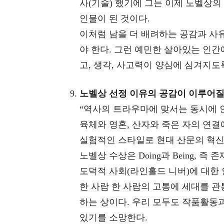
사(기술) 했기에 그는 이제 노벨상의
인물이 된 것이다.
이처럼 남을 더 배려하는 공감과 사유
야 한다. 그런 예민한 살아있는 인간
고, 생각, 사고력이 양심에 심겨지도
노벨상 선정 이유의 공감이 이루어질
“역사의 트라우마에 맞서는 동시에 
육체와 영혼, 산자와 죽은 자의 연결
실험적인 스타일로 현대 산문의 혁신
노벨상 수상은 Doing과 Being, 즉
도덕적 사회(라인홀드 니버)에 대한 
한 사람 한 사람의 고통에 세대를 
하는 상이다. 우리 모두도 작품활동
있기를 소망한다.