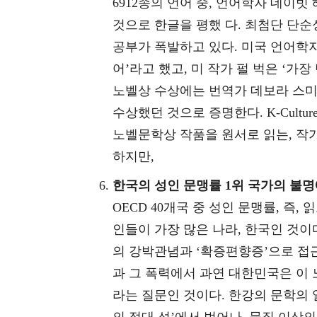
6912종의 언어 중, 언어학자 데이빗 
것으로 한글을 평했 다. 최첨단 단순
공부가 폭발하고 있다. 미국 언어학자
어’라고 했고, 미 작가 펄 벅은 ‘가
노벨상 수상에는 번역가 데보라 스미
수상했던 것으로 증명한다. K-Cultu
노벨문학상 작품을 원서로 읽는, 작
하지만,
한국의 성인 문맹률 1위 국가의 불
OECD 40개국 중 성인 문맹률, 즉,
인들이 가장 많은 나라, 한국인 것이
의 강박관념과 ‘확증편향증’으로 접
과 그 폭력에서 과연 대한민국은 이
라는 질문인 것이다. 한강의 문학의 
의 절대 성’에서 벗어나, 물질 이상