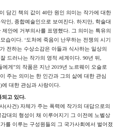
명이 담긴 책의 값이 40만 원인 의미는 작가에 대한
 음악인, 종합예술인으로 보여진다. 하지만, 학술대
념관 제안에 거부의사를 표명했다. 그 의미는 특유의
모습이다. ‘도처에 죽음이 난무하는 전쟁의 시기
버지가 전하는 수상소감은 아들과 식사하는 일상의
 드러나는 작가의 영적 세계이다. 90년 뒤,
들에게”의 작품은 지난 2019년 노르웨이 오슬로
목이 주는 의미는 한 인간과 그의 삶에 대한 관심
성)에 대한 관심과 사랑이다.
폭되고 있다.
역사(사건) 자체가 주는 폭력에 작가의 대답으로의
 공감대의 형성이 채 이루어지기 그 이전에 노벨상
 국가를 이루는 구성원들의 그 국가사회에서 벌어졌