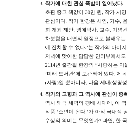
작가에 대한 관심 폭발이 일어났다.
초판 중고 책값이 30만 원, 작가 서
관심이다. 작가 한강은 시인, 가수,
회 개최 제안, 명예박사, 교수, 기
차분함을 내면의 열정으로 불태우는 
에 잔치할 수 없다.’는 작가의 아
저녁에 맞이한 담담한 인터뷰에서도 잘
2114년 출간될 한강의 “사랑하는 아
’미래 도서관’에 보관되어 있다. 제
(사랑)일 뿐아니라, 다음 세대(생명
작가의 고향과 그 역사에 관심이 증
역사 왜곡 세력의 팽배 시대에, 이 
작품 ‘소년이 온다.’가 아직 국내적
수상의 의미는 무엇인가? 과연, 한