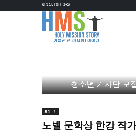
토요일, 8월 8, 2026
뉴스
오
청소년 기자단 모집 (HM
오피니언
노벨 문학상 한강 작