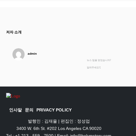
저자 소개
admin
뉴스 팁을 얻었습니까?
알려주세요![
인사말
문의
PRIVACY POLICY
발행인 : 김재율 | 편집인 : 정성업
3400 W. 6th St. #202 Los Angeles CA 90020
Tel : +1 213 - 559 - 7500 | Email: info@holymstory.com