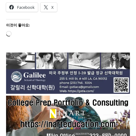
Facebook
X
이것이 좋아요:
로
드
중...