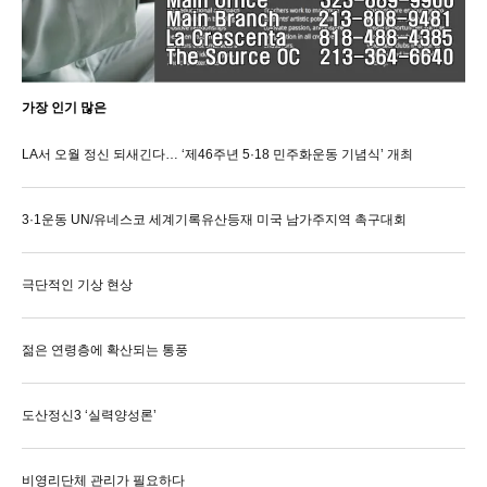
가장 인기 많은
LA서 오월 정신 되새긴다… ‘제46주년 5·18 민주화운동 기념식’ 개최
3·1운동 UN/유네스코 세계기록유산등재 미국 남가주지역 촉구대회
극단적인 기상 현상
젊은 연령층에 확산되는 통풍
도산정신3 ‘실력양성론’
비영리단체 관리가 필요하다