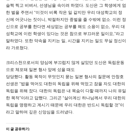
슬쩍 찍고 비벼서, 선생님을 속이려 하였다. 도산은 그 학생에게 엄
한 벌을 주면서 “이것이 비록 작은 일 같지만 우리 대성학교의 정
신에 어긋나는 짓이니, 박절하지만 중벌을 줄 수밖에 없소. 이런 정
신으로 공부를 한다면 세상없는 공부를 해도 소용이 없소, 우리 대
성학교에 이런 학생이 있다는 것은 참으로 부끄러운 일이요,”라고
말하였다. 또한 약속을 지키는 일, 시간을 지키는 일도 무실 정신이
라 가르쳤다.
크리스천으로서의 양심에 부끄럽지 않게 살았던 도산은 독립운동
으로 체포돼 일본 형사 앞에 섰을 때도
당당했다. 활동 목적이 무엇인지 묻는 일본 형사의 질문에 안창호
선생은 “밥을 먹어도 대한의 독립을 위해 먹었고 잠을 자도 대한의
독립을 위해 잤다. 대한의 독립은 내 목숨이 다할 때까지 나의 유일
한 목적”이라고 답했다. 그리곤 “살아계신 하나님께서 우리 대한의
독립을 명령하고 계시기 때문에 우리 대한은 반드시 독립할 것”이
라고 말하며 깊은 신앙심을 드러냈다.
이 글 공유하기: