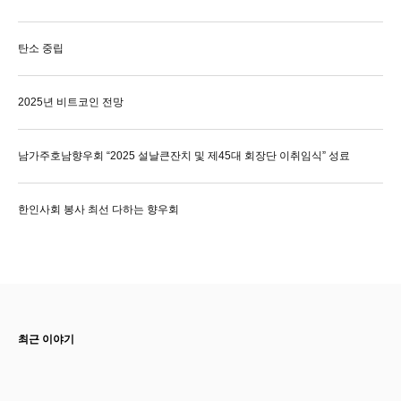
탄소 중립
2025년 비트코인 전망
남가주호남향우회 “2025 설날큰잔치 및 제45대 회장단 이취임식” 성료
한인사회 봉사 최선 다하는 향우회
최근 이야기