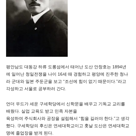
평안남도 대동강 하류 도롱섬에서 태어난 도산 안창호는 1894년
에 일어난 청일전쟁을 나이 16세 때 경험하고 평양에 진주한 청나
라 군대와 일본 주둔군을 보고 “조선에 힘이 없기 때문이다.”라고
각성하고 서울로 공부하러 간다.
언더 우드가 세운 구세학당에서 신학문을 배우고 기독교 교리를
배웠다. 실업 교육도 받고 민족 자본을
육성하여 주식회사와 공장을 설립해서 “힘을 길러야 한다.”고 생각
했다. 구세학당의 후신은 연세대학교이고 훗날 도산은 연세대학교
명예 졸업장을 받게 된다.