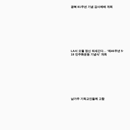
광복 81주년 기념 감사예배 개최
LA서 오월 정신 되새긴다… ‘제46주년 5·
18 민주화운동 기념식’ 개최
남가주 기독교인들께 고함