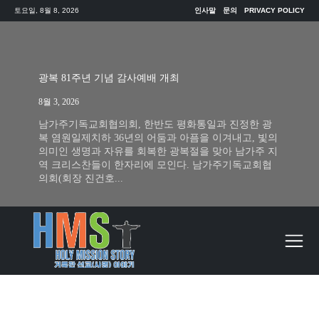
토요일, 8월 8, 2026
인사말
문의
PRIVACY POLICY
광복 81주년 기념 감사예배 개최
8월 3, 2026
남가주기독교회협의회, 한반도 평화통일과 진정한 광
복 염원일제치하 36년의 어둠과 아픔을 이겨내고, 빛의
의미인 생명과 자유를 회복한 광복절을 맞아 남가주 지
역 크리스찬들이 한자리에 모인다. 남가주기독교회협
의회(회장 진건호...