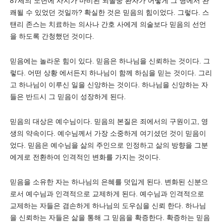
87세의 노년에 사지가 마비된 뇌졸중 환자가 어떻게 그 병에서 완
쾌될 수 있었던 것일까? 확실한 것은 믿음의 힘이었다. 그렇다. 스
탠리 존스는 치료하는 의사나 간호 사에게 의술보다 믿음의 선언
을 하도록 간청했던 것이다.
믿음에는 놀라운 힘이 있다. 믿음은 하나님을 신뢰하는 것이다. 그
렇다. 어떤 상황 에서든지 하나님이 함께 하심을 믿는 것이다. 그리
고 하나님이 이루신 일을 신앙하는 것이다. 하나님을 신앙하는 자
들은 반드시 그 믿음이 성장하게 된다.
믿음의 대상은 예수님이다. 믿음의 본질은 죄에서의 구원이고, 영
생의 약속이다. 예수님께서 가장 소중하게 여기셨던 것이 믿음이
었다. 믿음은 예수님을 삶의 주인으로 인정하고 삶의 방향을 그분
에게로 전환하여 인격적인 변화를 가지는 것이다.
믿음을 소유한 자는 하나님의 은혜를 덧입게 된다. 변화된 신분으
로서 예수님과 인격적으로 교제하게 된다. 예수님과 인격적으로
교제하는 자들은 겸손하게 하나님의 도우심을 신뢰 한다. 하나님
을 신뢰하는 자들은 삶을 통해 그 믿음을 확증한다. 확증하는 믿음