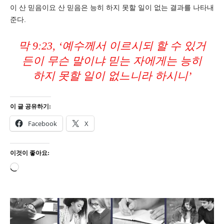
이 산 믿음이요 산 믿음은 능히 하지 못할 일이 없는 결과를 나타내
준다.
막 9:23, ‘예수께서 이르시되 할 수 있거
든이 무슨 말이냐 믿는 자에게는 능히
하지 못할 일이 없느니라 하시니’
이 글 공유하기:
Facebook
X
이것이 좋아요:
로
드
중...