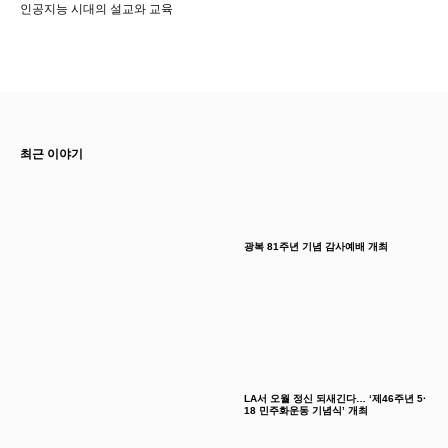
인공지능 시대의 설교와 교육
최근 이야기
광복 81주년 기념 감사예배 개최
LA서 오월 정신 되새긴다… ‘제46주년 5·
18 민주화운동 기념식’ 개최