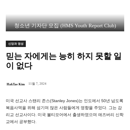
청소년 기자단 모집 (HMS Youth Report Club)
신앙과 영성
믿는 자에게는 능히 하지 못할 일
이 없다
11월 7, 2024
HakTae Kim
미국 선교사 스탠리 존스(Stanley Jones)는 인도에서 50년 넘도록
복음사역을 위해 섬기며 많은 사람들에게 영향을 주었다. 그는 감
리교 선교사이다. 미국 볼티모어에서 출생하였으며 애즈버리 신학
교에서 공부했다.