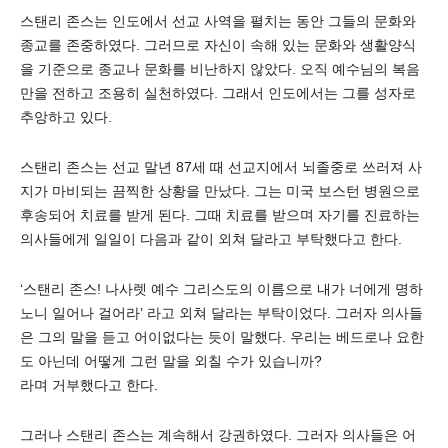
스탠리 존스는 인도에서 선교 사역을 펼치는 동안 그들의 문화와
종교를 존중하였다. 그러므로 자신이 속해 있는 문화와 생활양식
을 기준으로 종교나 문화를 비난하지 않았다. 오직 예수님의 복음
만을 전하고 조용히 실천하였다. 그래서 인도에서는 그를 성자로
추앙하고 있다.
스탠리 존스는 선교 말년 87세 때 선교지에서 뇌졸중로 쓰러져 사
지가 마비되는 끔찍한 상황을 만났다. 그는 미국 보스턴 병원으로
후송되어 치료를 받게 된다. 그때 치료를 받으며 자기를 진료하는
의사들에게 일일이 다음과 같이 외쳐 달라고 부탁했다고 한다.
‘스탠리 존스! 나사렛 예수 그리스도의 이름으로 내가 너에게 명하
노니 일어나 걸어라’ 라고 외쳐 달라는 부탁이었다. 그러자 의사들
은 그의 말을 듣고 어이없다는 듯이 말했다. 우리는 베드로나 요한
도 아닌데 어떻게 그런 말을 외칠 수가 있습니까?
라며 거부했다고 한다.
그러나 스탠리 존스는 계속해서 강권하였다. 그러자 의사들은 어