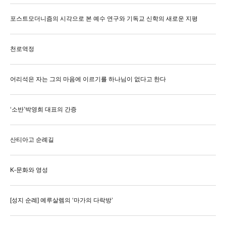
포스트모더니즘의 시각으로 본 예수 연구와 기독교 신학의 새로운 지평
천로역정
어리석은 자는 그의 마음에 이르기를 하나님이 없다고 한다
‘소반’박영희 대표의 간증
산티아고 순례길
K-문화와 영성
[성지 순례] 예루살렘의 ‘마가의 다락방’