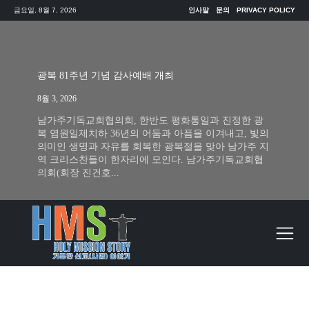
금요일, 8월 7, 2026
인사말
문의
PRIVACY POLICY
광복 81주년 기념 감사예배 개최
8월 3, 2026
남가주기독교회협의회, 한반도 평화통일과 진정한 광
복 염원일제치하 36년의 어둠과 아픔을 이겨내고, 빛의
의미인 생명과 자유를 회복한 광복절을 맞아 남가주 지
역 크리스찬들이 한자리에 모인다. 남가주기독교회협
의회(회장 진건호...