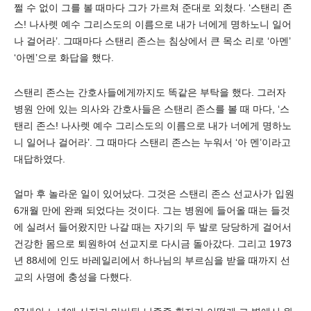
쩔 수 없이 그를 볼 때마다 그가 가르쳐 준대로 외쳤다. ‘스탠리 존
스! 나사렛 예수 그리스도의 이름으로 내가 너에게 명하노니 일어
나 걸어라’. 그때마다 스탠리 존스는 침상에서 큰 목소 리로 ‘아멘’
‘아멘’으로 화답을 했다.
스탠리 존스는 간호사들에게까지도 똑같은 부탁을 했다. 그러자
병원 안에 있는 의사와 간호사들은 스탠리 존스를 볼 때 마다, ‘스
탠리 존스! 나사렛 예수 그리스도의 이름으로 내가 너에게 명하노
니 일어나 걸어라’. 그 때마다 스탠리 존스는 누워서 ‘아 멘’이라고
대답하였다.
얼마 후 놀라운 일이 있어났다. 그것은 스탠리 존스 선교사가 입원
6개월 만에 완쾌 되었다는 것이다. 그는 병원에 들어올 때는 들것
에 실려서 들어왔지만 나갈 때는 자기의 두 발로 당당하게 걸어서
건강한 몸으로 퇴원하여 선교지로 다시금 돌아갔다. 그리고 1973
년 88세에 인도 바레일리에서 하나님의 부르심을 받을 때까지 선
교의 사명에 충성을 다했다.