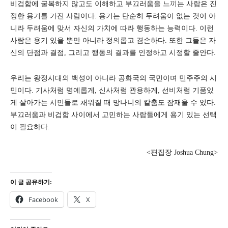
비겁함에 굴복하지 않고도 이해하고 부끄러움을 느끼는 사람은 진
정한 용기를 가진 사람이다. 용기는 단순히 두려움이 없는 것이 아
니라 두려움에 맞서 자신의 가치에 따라 행동하는 능력이다. 이런
사람은 용기 있을 뿐만 아니라 정의롭고 겸손하다. 또한 그들은 자
신의 단점과 결점, 그리고 행동의 결과를 인정하고 시정할 줄안다.
우리는 왕정시대의 백성이 아니라 공화국의 국민이며 민주주의 시
민이다. 기사처럼 명예롭게, 신사처럼 관용하게, 선비처럼 기품있
게 살아가는 시민들로 채워질 때 망나니의 칼춤도 잠재울 수 있다.
부끄러움과 비겁함 사이에서 고민하는 사람들에게 용기 있는 선택
이 필요하다.
<편집장 Joshua Chung>
이 글 공유하기:
Facebook
X