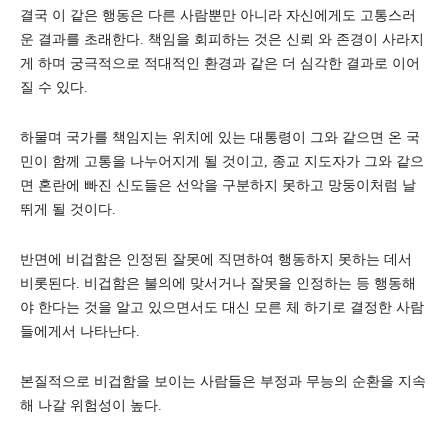
결국 이 같은 행동은 다른 사람뿐만 아니라 자신에게도 고통스러
운 결과를 초래한다. 책임을 회피하는 것은 신뢰 와 존경이 사라지
게 하며 궁극적으로 적대적인 환경과 같은 더 심각한 결과로 이어
질 수 있다.
하물며 국가를 책임지는 위치에 있는 대통령이 그와 같으면 온 국
민이 함께 고통을 나누어지게 될 것이고, 종교 지도자가 그와 같으
면 혼란에 빠진 신도들은 선악을 구분하지 못하고 망둥이처럼 날
뛰게 될 것이다.
반면에 비겁함은 인정된 잘못에 직면하여 행동하지 못하는 데서
비롯된다. 비겁함은 불의에 맞서거나 잘못을 인정하는 등 행동해
야 한다는 것을 알고 있으면서도 대신 모른 체 하기로 결정한 사람
들에게서 나타난다.
본질적으로 비겁함을 보이는 사람들은 부정과 무능의 순환을 지속
해 나갈 위험성이 높다.