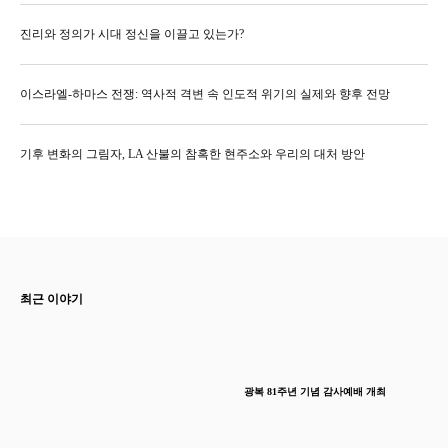
진리와 정의가 시대 정신을 이끌고 있는가?
이스라엘-하마스 전쟁: 역사적 격변 속 인도적 위기의 실제와 향후 전망
기후 변화의 그림자, LA 산불의 참혹한 현주소와 우리의 대처 방안
최근 이야기
광복 81주년 기념 감사예배 개최