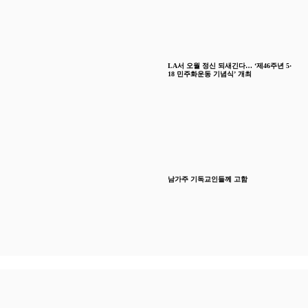
LA서 오월 정신 되새긴다… ‘제46주년 5·
18 민주화운동 기념식’ 개최
남가주 기독교인들께 고함