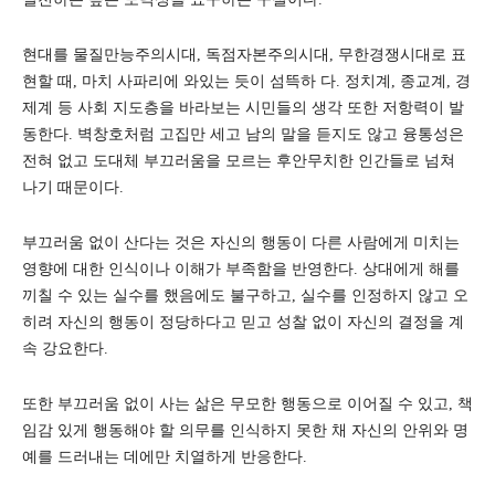
현대를 물질만능주의시대, 독점자본주의시대, 무한경쟁시대로 표
현할 때, 마치 사파리에 와있는 듯이 섬뜩하 다. 정치계, 종교계, 경
제계 등 사회 지도층을 바라보는 시민들의 생각 또한 저항력이 발
동한다. 벽창호처럼 고집만 세고 남의 말을 듣지도 않고 융통성은
전혀 없고 도대체 부끄러움을 모르는 후안무치한 인간들로 넘쳐
나기 때문이다.
부끄러움 없이 산다는 것은 자신의 행동이 다른 사람에게 미치는
영향에 대한 인식이나 이해가 부족함을 반영한다. 상대에게 해를
끼칠 수 있는 실수를 했음에도 불구하고, 실수를 인정하지 않고 오
히려 자신의 행동이 정당하다고 믿고 성찰 없이 자신의 결정을 계
속 강요한다.
또한 부끄러움 없이 사는 삶은 무모한 행동으로 이어질 수 있고, 책
임감 있게 행동해야 할 의무를 인식하지 못한 채 자신의 안위와 명
예를 드러내는 데에만 치열하게 반응한다.