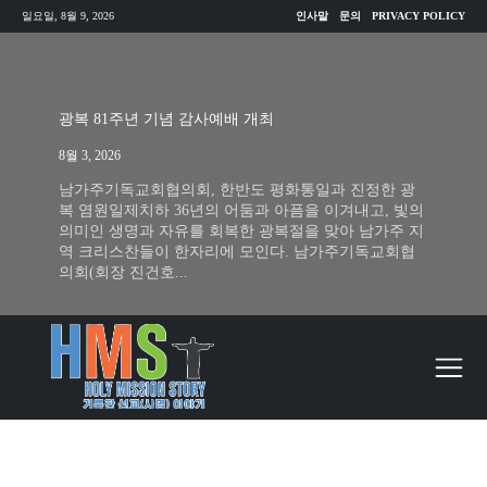
일요일, 8월 9, 2026
인사말
문의
PRIVACY POLICY
광복 81주년 기념 감사예배 개최
8월 3, 2026
남가주기독교회협의회, 한반도 평화통일과 진정한 광
복 염원일제치하 36년의 어둠과 아픔을 이겨내고, 빛의
의미인 생명과 자유를 회복한 광복절을 맞아 남가주 지
역 크리스찬들이 한자리에 모인다. 남가주기독교회협
의회(회장 진건호...