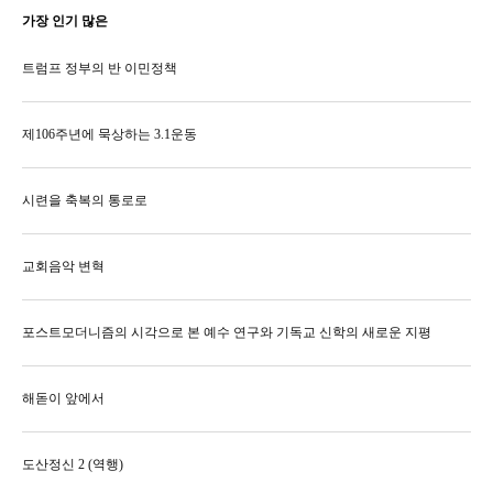
가장 인기 많은
트럼프 정부의 반 이민정책
제106주년에 묵상하는 3.1운동
시련을 축복의 통로로
교회음악 변혁
포스트모더니즘의 시각으로 본 예수 연구와 기독교 신학의 새로운 지평
해돋이 앞에서
도산정신 2 (역행)