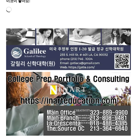
이것이 좋아요:
로
드
중...