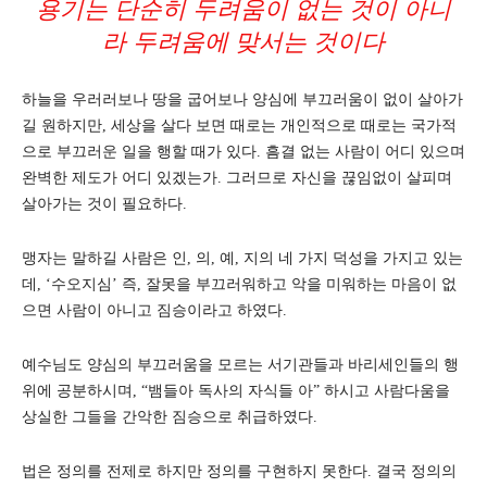
용기는 단순히 두려움이 없는 것이 아니
라 두려움에 맞서는 것이다
하늘을 우러러보나 땅을 굽어보나 양심에 부끄러움이 없이 살아가
길 원하지만, 세상을 살다 보면 때로는 개인적으로 때로는 국가적
으로 부끄러운 일을 행할 때가 있다. 흠결 없는 사람이 어디 있으며
완벽한 제도가 어디 있겠는가. 그러므로 자신을 끊임없이 살피며
살아가는 것이 필요하다.
맹자는 말하길 사람은 인, 의, 예, 지의 네 가지 덕성을 가지고 있는
데, ‘수오지심’ 즉, 잘못을 부끄러워하고 악을 미워하는 마음이 없
으면 사람이 아니고 짐승이라고 하였다.
예수님도 양심의 부끄러움을 모르는 서기관들과 바리세인들의 행
위에 공분하시며, “뱀들아 독사의 자식들 아” 하시고 사람다움을
상실한 그들을 간악한 짐승으로 취급하였다.
법은 정의를 전제로 하지만 정의를 구현하지 못한다. 결국 정의의