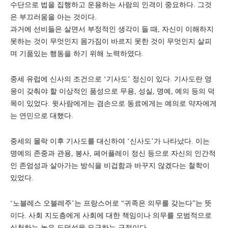
수단으로 법을 집행하고 운용하는 사람의 인격이 중요하다. 그것
은 부끄러움을 아는 것이다.
과거에 선비들은 살면서 부정적인 생각이 들 때, 자신이 이해하지
못하는 것이 무엇인지 몸가짐이 바르지 못한 것이 무엇인지 살피
며 기품있는 행동을 하기 위해 노력하였다.
중세 유럽에 신사의 조건으로 ‘기사도’ 정신이 있다. 기사도란 영
웅이 갖춰야 할 이상적인 품성으로 무용, 성실, 명예, 예의 등의 덕
목이 있었다. 윗사람에게는 겸손으로 동료에게는 예의로 약자에게
는 연민으로 대했다.
중세의 몰락 이후 기사도를 대신하여 ‘신사도’가 나타났다. 이는
명예의 존중과 관용, 봉사, 페어플레이 정신 등으로 자신의 인간적
인 존엄성과 살아가는 방식을 비겁함과 바꾸지 않겠다는 철학이
있었다.
‘노블레스 오블레주’는 프랑스어로 “귀족은 의무를 갖는다”는 뜻
이다. 사회 지도층에게 사회에 대한 책임이나 의무를 모범적으로
실천하는 높은 도덕성을 요구하는 구절이다.