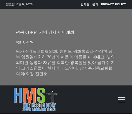
일요일, 8월 9, 2026
인사말
문의
PRIVACY POLICY
광복 81주년 기념 감사예배 개최
8월 3, 2026
남가주기독교회협의회, 한반도 평화통일과 진정한 광
복 염원일제치하 36년의 어둠과 아픔을 이겨내고, 빛의
의미인 생명과 자유를 회복한 광복절을 맞아 남가주 지
역 크리스찬들이 한자리에 모인다. 남가주기독교회협
의회(회장 진건호...