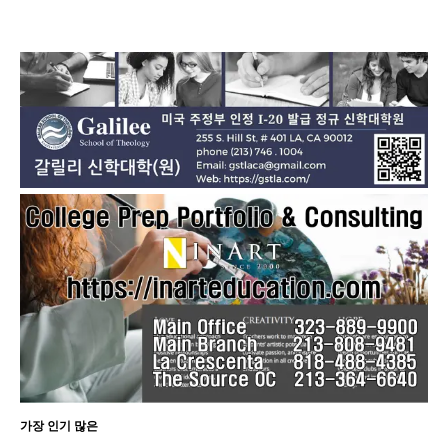
드
중...
가장 인기 많은