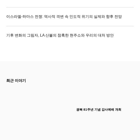
이스라엘-하마스 전쟁: 역사적 격변 속 인도적 위기의 실제와 향후 전망
기후 변화의 그림자, LA 산불의 참혹한 현주소와 우리의 대처 방안
최근 이야기
광복 81주년 기념 감사예배 개최