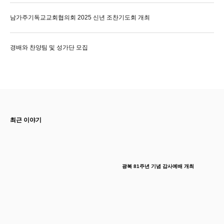
남가주기독교교회협의회 2025 신년 조찬기도회 개최
경배와 찬양팀 및 성가단 모집
최근 이야기
광복 81주년 기념 감사예배 개최