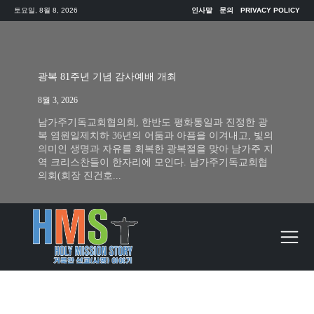
토요일, 8월 8, 2026
인사말
문의
PRIVACY POLICY
광복 81주년 기념 감사예배 개최
8월 3, 2026
남가주기독교회협의회, 한반도 평화통일과 진정한 광
복 염원일제치하 36년의 어둠과 아픔을 이겨내고, 빛의
의미인 생명과 자유를 회복한 광복절을 맞아 남가주 지
역 크리스찬들이 한자리에 모인다. 남가주기독교회협
의회(회장 진건호...