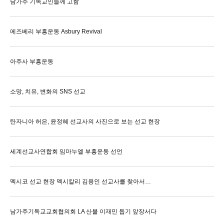
남가주 기독교인들께 고함
에즈베리 부흥운동 Asbury Revival
아주사 부흥운동
소망, 치유, 변화의 SNS 선교
탄자니아 허은, 윤정혜 선교사의 사진으로 보는 선교 현장
세계선교사연합회 임마누엘 부흥운동 선언
멕시코 선교 현장 멕시칼리 김용인 선교사를 찾아서…
남가주기독교교회협의회 LA 산불 이재민 돕기 앞장서다