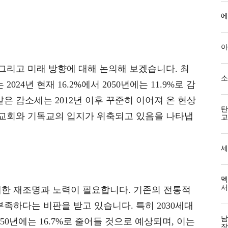
에
아
 그리고 미래 방향에 대해 논의해 보겠습니다. 최
소
24년 현재 16.2%에서 2050년에는 11.9%로 감
은 감소세는 2012년 이후 꾸준히 이어져 온 현상
탄
 교회와 기독교의 입지가 위축되고 있음을 나타냅
교
세
멕
서
대한 재조명과 노력이 필요합니다. 기존의 전통적
족하다는 비판을 받고 있습니다. 특히 2030세대
남
050년에는 16.7%로 줄어들 것으로 예상되며, 이는
장