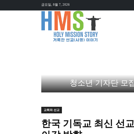
금요일, 8월 7, 2026
뉴스
오
청소년 기자단 모집 (HM
교회와 선교
한국 기독교 최신 선교