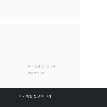
뉴스 팁을 얻었습니까?
알려주세요![
© 거룩한 선교 이야기