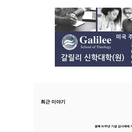
중...
최근 이야기
광복 81주년 기념 감사예배 