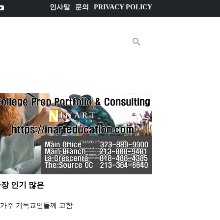
인사말
문의
PRIVACY POLICY
E매거진
더
장 인기 많은
가주 기독교인들께 고함