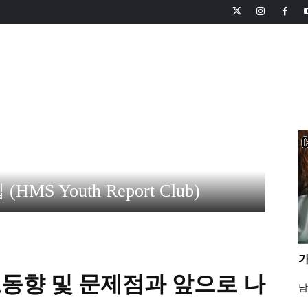
피니언
교회와 선교
신앙과 영성
사회와 생활
HMS TV
S Youth Report Club)
가
동향 및 문제점과 앞으로 나
남