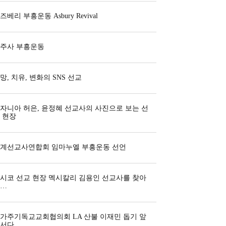
즈베리 부흥운동 Asbury Revival
주사 부흥운동
망, 치유, 변화의 SNS 선교
자니아 허은, 윤정혜 선교사의 사진으로 보는 선
 현장
계선교사연합회 임마누엘 부흥운동 선언
시코 선교 현장 멕시칼리 김용인 선교사를 찾아
…
가주기독교교회협의회 LA 산불 이재민 돕기 앞
서다