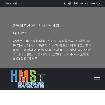
목요일, 8월 6, 2026
인사말
문의
PRIVACY POLICY
광복 81주년 기념 감사예배 개최
8월 3, 2026
남가주기독교회협의회, 한반도 평화통일과 진정한 광
복 염원일제치하 36년의 어둠과 아픔을 이겨내고, 빛의
의미인 생명과 자유를 회복한 광복절을 맞아 남가주 지
역 크리스찬들이 한자리에 모인다. 남가주기독교회협
의회(회장 진건호...