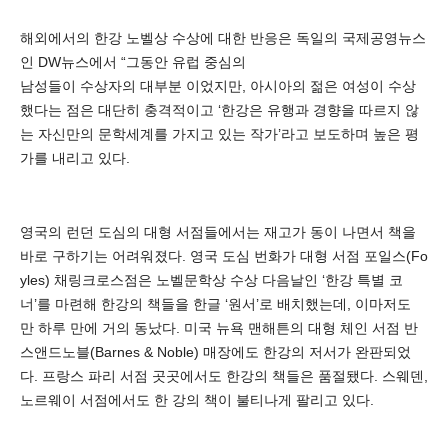
해외에서의 한강 노벨상 수상에 대한 반응은 독일의 국제공영뉴스
인 DW뉴스에서 “그동안 유럽 중심의
남성들이 수상자의 대부분 이었지만, 아시아의 젊은 여성이 수상
했다는 점은 대단히 충격적이고 ‘한강은 유행과 경향을 따르지 않
는 자신만의 문학세계를 가지고 있는 작가’라고 보도하며 높은 평
가를 내리고 있다.
영국의 런던 도심의 대형 서점들에서는 재고가 동이 나면서 책을
바로 구하기는 어려워졌다. 영국 도심 번화가 대형 서점 포일스(Fo
yles) 채링크로스점은 노벨문학상 수상 다음날인 ‘한강 특별 코
너’를 마련해 한강의 책들을 한글 ‘원서’로 배치했는데, 이마저도
만 하루 만에 거의 동났다. 미국 뉴욕 맨해튼의 대형 체인 서점 반
스앤드노블(Barnes & Noble) 매장에도 한강의 저서가 완판되었
다. 프랑스 파리 서점 곳곳에서도 한강의 책들은 품절됐다. 스웨덴,
노르웨이 서점에서도 한 강의 책이 불티나게 팔리고 있다.