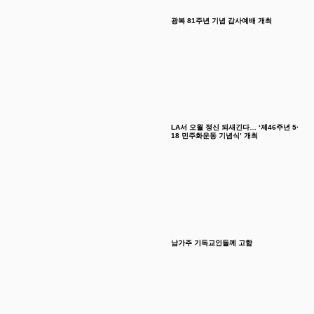
광복 81주년 기념 감사예배 개최
LA서 오월 정신 되새긴다… ‘제46주년 5·
18 민주화운동 기념식’ 개최
남가주 기독교인들께 고함