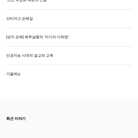
산티아고 순례길
[성지 순례] 예루살렘의 ‘마가의 다락방’
인공지능 시대의 설교와 교육
가을에는
최근 이야기