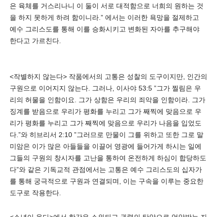
은 육체를 거스리나니 이 둘이 서로 대적함으로 너희의 원하는 것
을 하지 못하게 하려 함이니라.” 에서는 이러한 욕망을 절제하고
예수 그리스도를 통해 이를 승화시키고 변화된 자아를 추구해야
한다고 가르친다.
<작별하지 않는다> 작품에서의 고통은 성찰의 도구이지만, 인간의
구원으로 이어지지 않는다. 그러나, 이사야 53:5 ”그가 찔림은 우
리의 허물을 인함이요. 그가 상함은 우리의 죄악을 인함이라. 그가
징계를 받음으로 우리가 평화를 누리고 그가 째찍에 맞음으로 우
리가 평화를 누리고 그가 째찍에 맞음으로 우리가 나음을 입었도
다.”와 히브리서 2:10 ”그러므로 만물이 그를 위하고 또한 그로 말
미암은 이가 많은 아들들을 이끌어 영광에 들어가게 하시는 일에
그들의 구원의 창시자를 고난을 통하여 온전하게 하심이 합당하도
다”와 같은 기독교적 관점에서는 고통은 예수 그리스도의 십자가
를 통해 궁극적으로 구원과 연결되며, 이는 구속을 이루는 중요한
도구로 작용한다.