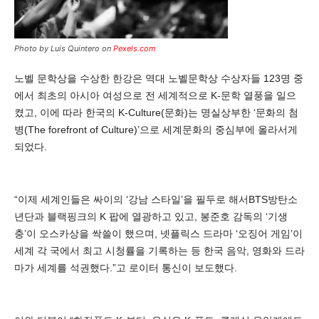
Photo by Luis Quintero on
Pexels.com
노벨 문학상을 수상한 한강은 역대 노벨문학상 수상자들 123명 중
에서 최초의 아시아 여성으로 전 세계적으로 K-문학 열풍을 일으
켰고, 이에 따라 한국의 K-Culture(문화)는 명실상부한 ‘문화의 첨
병(The forefront of Culture)’으로 세계문화의 중심부에 올라서게
되었다.
“이제 세계인들은 싸이의 ‘강남 스타일’을 필두로 해서BTS방탄소
년단과 블랙핑크의 K 팝에 열광하고 있고, 봉준호 감독의 ‘기생
충’이 오스카상을 싹쓸이 했으며, 넷플릭스 드라마 ‘오징어 게임’이
세계 각 국에서 최고 시청률을 기록하는 등 한국 음악, 영화와 드라
마가 세계를 석권했다.”고 로이터 통신이 보도했다.