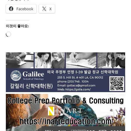
Facebook
X
이것이 좋아요:
로
드
중...