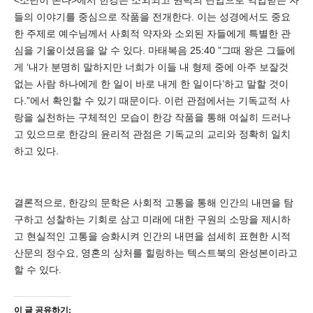
<소년이 온다>에서 한강은 소외되고 권력의 탄압으로 억압받는 자
들의 이야기를 중심으로 작품을 전개한다. 이는 성경에서도 중요
한 주제로 예수님께서 사회적 약자와 소외된 자들에게 특별한 관
심을 기울이셨음을 알 수 있다. 마태복음 25:40 ”그때 왕은 그들에
게 ‘내가 분명히 말하지만 너희가 이들 내 형제 중에 아주 보잘것
없는 사람 하나에게 한 일이 바로 내게 한 일이다’하고 말할 것이
다.”에서 확인할 수 있기 때문이다. 이런 관점에서는 기독교적 사
랑을 실천하는 구체적인 모습이 한강 작품을 통해 여실히 드러나
고 있으므로 한강의 윤리적 관점은 기독교의 교리와 정확히 일치
하고 있다.
결론적으로, 한강의 문학은 사회적 고통을 통해 인간의 내면을 탐
구하고 성찰하는 기회로 삼고 미래에 대한 구원의 소망을 제시하
고 현실적인 고통을 승화시켜 인간의 내면을 섬세히 표현한 시적
산문의 정수요, 영혼의 상처를 힐링하는 텍스트북의 완성본이라고
할 수 있다.
이 글 공유하기: