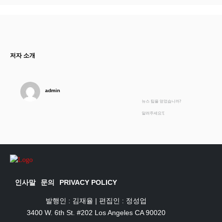
저자 소개
admin
뉴스 팁을 얻었습니까?
알려주세요![
인사말
문의
PRIVACY POLICY
발행인 : 김재율 | 편집인 : 정성업
3400 W. 6th St. #202 Los Angeles CA 90020